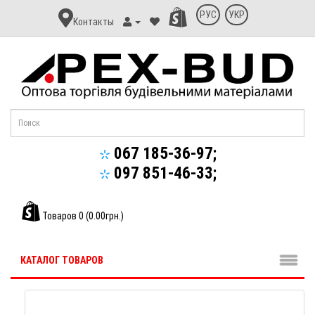
Контакт
РУС
УКР
Контакты
Апекс-
Буд
067 185-36-97;
097 851-46-33;
Товаров 0 (0.00грн.)
КАТАЛОГ ТОВАРОВ