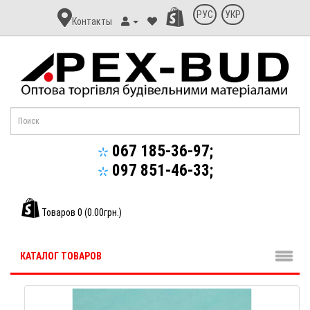
Контакт
РУС
УКР
Контакты
Апекс-
Буд
067 185-36-97;
097 851-46-33;
Товаров 0 (0.00грн.)
КАТАЛОГ ТОВАРОВ