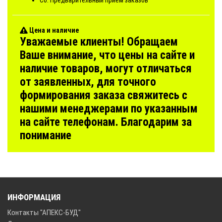
Цена и наличие
Уважаемые клиенты! Обращаем
Ваше внимание, что цены на сайте и
наличие товаров, могут отличаться
от заявленных, для точного
формирования заказа свяжитесь с
нашими менеджерами по указанным
на сайте телефонам. Благодарим за
понимание
ИНФОРМАЦИЯ
Контакты "АПЕКС-БУД"