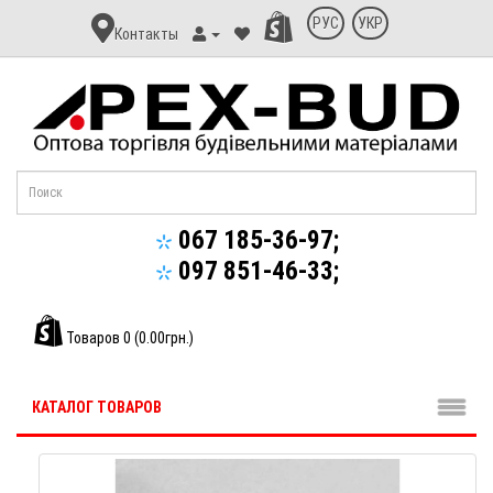
Контакт
РУС
УКР
Контакты
Апекс-
Буд
067 185-36-97;
097 851-46-33;
Товаров 0 (0.00грн.)
КАТАЛОГ ТОВАРОВ