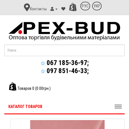
Контакт
РУС
УКР
Контакты
Апекс-
Буд
067 185-36-97;
097 851-46-33;
Товаров 0 (0.00грн.)
КАТАЛОГ ТОВАРОВ