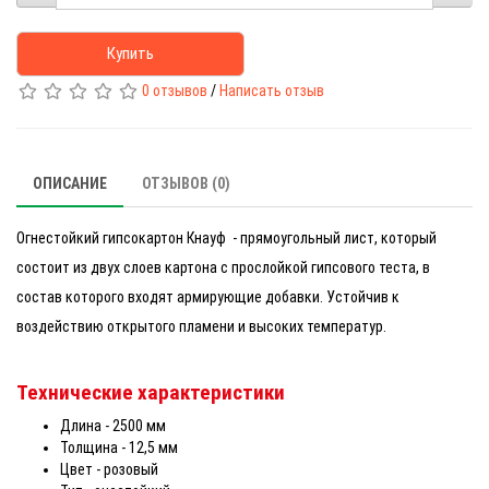
Купить
0 отзывов
/
Написать отзыв
ОПИСАНИЕ
ОТЗЫВОВ (0)
Огнестойкий гипсокартон Кнауф - прямоугольный лист, который
состоит из двух слоев картона с прослойкой гипсового теста, в
состав которого входят армирующие добавки. Устойчив к
воздействию открытого пламени и высоких температур.
Технические характеристики
Длина - 2500 мм
Толщина - 12,5 мм
Цвет - розовый