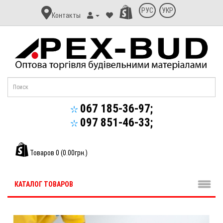
Контакт
РУС
УКР
Контакты
Апекс-
Буд
067 185-36-97;
097 851-46-33;
Товаров 0 (0.00грн.)
КАТАЛОГ ТОВАРОВ