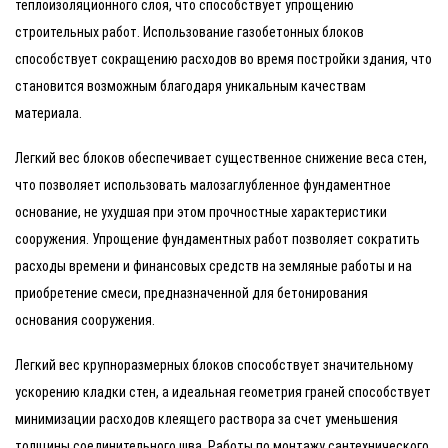
теплоизоляционного слоя, что способствует упрощению
строительных работ. Использование газобетонных блоков
способствует сокращению расходов во время постройки здания, что
становится возможным благодаря уникальным качествам
материала.
Легкий вес блоков обеспечивает существенное снижение веса стен,
что позволяет использовать малозаглубленное фундаментное
основание, не ухудшая при этом прочностные характеристики
сооружения. Упрощение фундаментных работ позволяет сократить
расходы времени и финансовых средств на земляные работы и на
приобретение смеси, предназначенной для бетонирования
основания сооружения.
Легкий вес крупноразмерных блоков способствует значительному
ускорению кладки стен, а идеальная геометрия граней способствует
минимизации расходов клеящего раствора за счет уменьшения
толщины соединительного шва. Работы по монтажу сантехнического