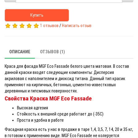
Купить
1 отзывов
/
Написать отзыв
ОПИСАНИЕ
ОТЗЫВОВ (1)
Краса для фасада MGF Eco Fassade белого цвета матовая. В состав
данной краски входят следующие компоненты: Дисперсия
акриловая с наполнителем и диоксид титана. Данный тип красик
применяют на кирпичных, бетонных, цементно-известковых
деревянных и гипсмовых поверхностях.
Свойства Краска MGF Eco Fassade
Высокая адгезия
Стойкость к внешней среде работает до (-35С)
Проста и удобна в работе
Фасадная краска есть у нас в продаже в таре 1,4, 3,5, 7, 14, 20 и 35 кг,
в готовом к применению виде. MGF Eco Fassade не колеруется