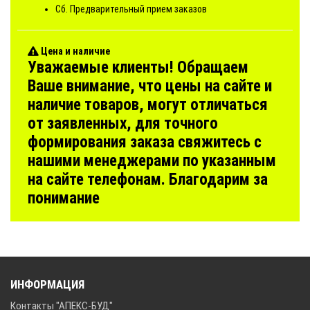
Сб. Предварительный прием заказов
Цена и наличие
Уважаемые клиенты! Обращаем
Ваше внимание, что цены на сайте и
наличие товаров, могут отличаться
от заявленных, для точного
формирования заказа свяжитесь с
нашими менеджерами по указанным
на сайте телефонам. Благодарим за
понимание
ИНФОРМАЦИЯ
Контакты "АПЕКС-БУД"