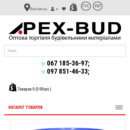
Контакт
РУС
УКР
Контакты
Апекс-
Буд
067 185-36-97;
097 851-46-33;
Товаров 0 (0.00грн.)
КАТАЛОГ ТОВАРОВ